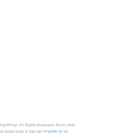
TopikPrep. All Rights Reserved. Được phát
giải pháp quản lý đào tạo
PrepMe.vn
và