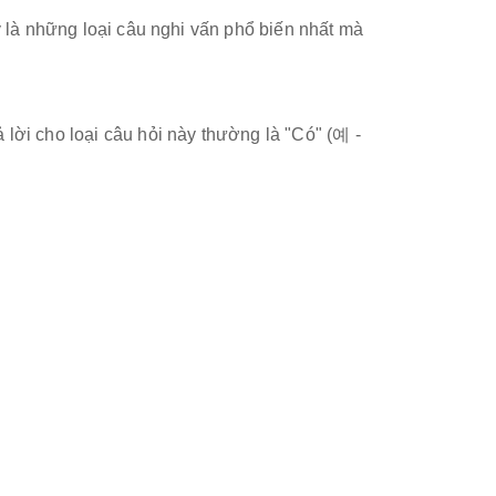
 là những loại câu nghi vấn phổ biến nhất mà
ả lời cho loại câu hỏi này thường là "Có" (예 -