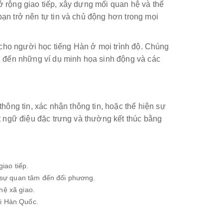
ở rộng giao tiếp, xây dựng mối quan hệ và thể
ạn trở nên tự tin và chủ động hơn trong mọi
h cho người học tiếng Hàn ở mọi trình độ. Chúng
, đến những ví dụ minh họa sinh động và các
thông tin, xác nhận thông tin, hoặc thể hiện sự
t ngữ điệu đặc trưng và thường kết thúc bằng
iao tiếp.
n sự quan tâm đến đối phương.
hệ xã giao.
ời Hàn Quốc.