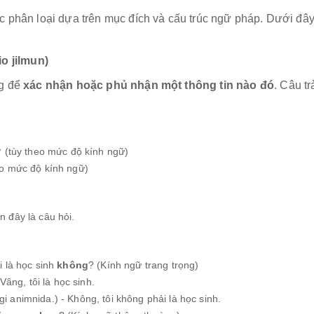
c phân loại dựa trên mục đích và cấu trúc ngữ pháp. Dưới đây
o jilmun)
ng để
xác nhận hoặc phủ nhận một thông tin nào đó
. Câu tr
?
(tùy theo mức độ kính ngữ)
eo mức độ kính ngữ)
n đây là câu hỏi.
 là học sinh
không
? (Kính ngữ trang trọng)
ng, tôi là học sinh.
mnida.) - Không, tôi không phải là học sinh.