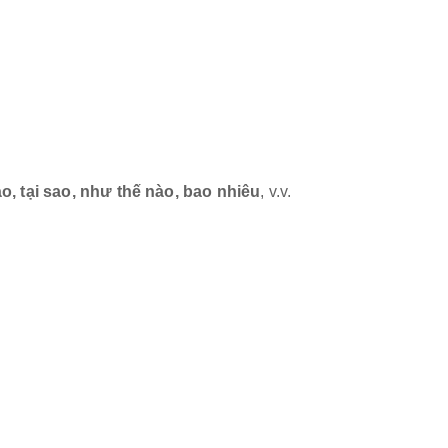
nào, tại sao, như thế nào, bao nhiêu
, v.v.