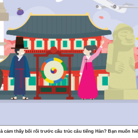
và cảm thấy bối rối trước cấu trúc câu tiếng Hàn? Bạn muốn hi