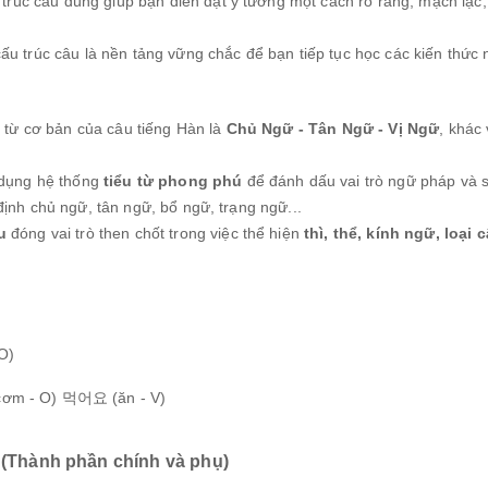
rúc câu đúng giúp bạn diễn đạt ý tưởng một cách rõ ràng, mạch lạc,
u trúc câu là nền tảng vững chắc để bạn tiếp tục học các kiến thứ
:
 từ cơ bản của câu tiếng Hàn là
Chủ Ngữ - Tân Ngữ - Vị Ngữ
, khác
dụng hệ thống
tiểu từ phong phú
để đánh dấu vai trò ngữ pháp và s
 định chủ ngữ, tân ngữ, bổ ngữ, trạng ngữ...
u
đóng vai trò then chốt trong việc thể hiện
thì, thể, kính ngữ, loại 
O)
cơm - O) 먹어요 (ăn - V)
 (Thành phần chính và phụ)