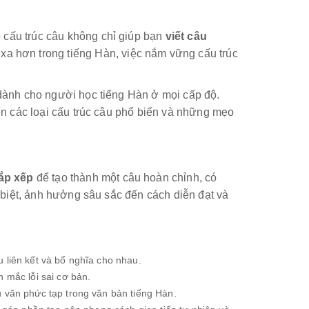
 cấu trúc câu không chỉ giúp bạn
viết câu
a hơn trong tiếng Hàn, việc nắm vững cấu trúc
 dành cho người học tiếng Hàn ở mọi cấp độ.
ến các loại cấu trúc câu phổ biến và những mẹo
ắp xếp
để tạo thành một câu hoàn chỉnh, có
 biệt, ảnh hưởng sâu sắc đến cách diễn đạt và
 liên kết và bổ nghĩa cho nhau.
h mắc lỗi sai cơ bản.
 văn phức tạp trong văn bản tiếng Hàn.