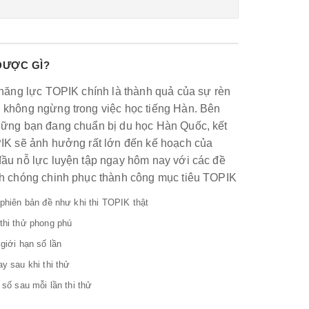
ĐƯỢC GÌ?
 năng lực TOPIK chính là thành quả của sự rèn
 không ngừng trong việc học tiếng Hàn. Bên
hững bạn đang chuẩn bị du học Hàn Quốc, kết
PIK sẽ ảnh hưởng rất lớn đến kế hoạch của
đầu nỗ lực luyện tập ngay hôm nay với các đề
nh chóng chinh phục thành công mục tiêu TOPIK
phiên bản đề như khi thi TOPIK thật
thi thử phong phú
giới hạn số lần
y sau khi thi thử
 số sau mỗi lần thi thử