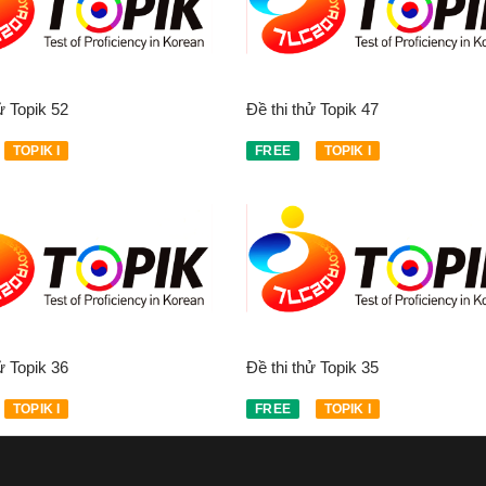
ử Topik 52
Đề thi thử Topik 47
TOPIK I
FREE
TOPIK I
ử Topik 36
Đề thi thử Topik 35
TOPIK I
FREE
TOPIK I