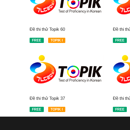
Đề thi thử Topik 60
Đề thi th
FREE
TOPIK I
FREE
Đề thi thử Topik 37
Đề thi th
FREE
TOPIK I
FREE