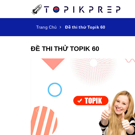
Trang Chủ
Đề thi thử Topik 60
ĐỀ THI THỬ TOPIK 60