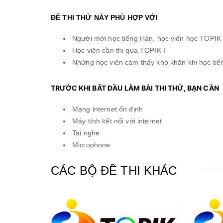
ĐỀ THI THỬ NÀY PHÙ HỢP VỚI
Người mới học tiếng Hàn, học viên học TOPIK 
Học viên cần thi qua TOPIK I
Những học viên cảm thấy khó khăn khi học tiến
TRƯỚC KHI BẮT ĐẦU LÀM BÀI THI THỬ, BẠN CẦN
Mạng internet ổn định
Máy tính kết nối với internet
Tai nghe
Microphone
CÁC BỘ ĐỀ THI KHÁC