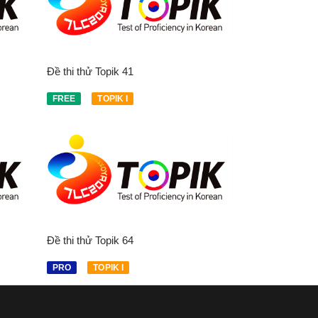
Đề thi thử Topik 41
FREE
TOPIK I
Đề thi thử Topik 64
PRO
TOPIK I