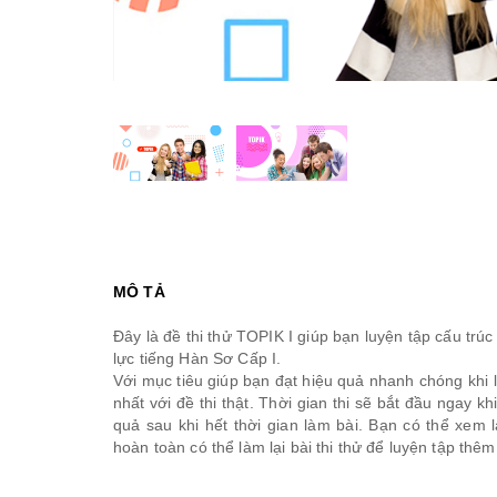
MÔ TẢ
Đây là đề thi thử TOPIK I giúp bạn luyện tập cấu trúc 
lực tiếng Hàn Sơ Cấp I.
Với mục tiêu giúp bạn đạt hiệu quả nhanh chóng khi l
nhất với đề thi thật. Thời gian thi sẽ bắt đầu ngay khi
quả sau khi hết thời gian làm bài. Bạn có thể xem l
hoàn toàn có thể làm lại bài thi thử để luyện tập thêm